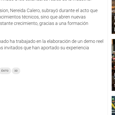
ion, Nereida Calero, subrayó durante el acto que
nocimientos técnicos, sino que abren nuevas
stante crecimiento, gracias a una formación
mnado ha trabajado en la elaboración de un demo reel
stas invitados que han aportado su experiencia
ÉXITO
3D