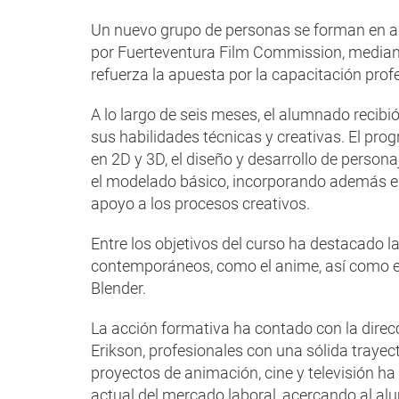
Un nuevo grupo de personas se forman en a
por Fuerteventura Film Commission, mediant
refuerza la apuesta por la capacitación profe
A lo largo de seis meses, el alumnado recibi
sus habilidades técnicas y creativas. El pr
en 2D y 3D, el diseño y desarrollo de persona
el modelado básico, incorporando además el 
apoyo a los procesos creativos.
Entre los objetivos del curso ha destacado l
contemporáneos, como el anime, así como el
Blender.
La acción formativa ha contado con la dire
Erikson, profesionales con una sólida trayect
proyectos de animación, cine y televisión ha 
actual del mercado laboral, acercando al alu