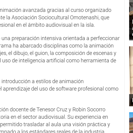
nimación avanzada gracias al curso organizado
e la Asociación Sociocultural Omotenashi, que
sional en el ámbito audiovisual en la isla.
ó una preparación intensiva orientada a perfeccionar
ograma ha abarcado disciplinas como la animación
jes, el dibujo, el guion, la composición de escenas y
uso de inteligencia artificial como herramienta de
a introducción a estilos de animación
 aprendizaje del uso de software profesional como
cción docente de Tenesor Cruz y Robin Socorro
oria en el sector audiovisual. Su experiencia en
permitido trasladar al aula una visión práctica y
mnado a los estándares reales de la industria.