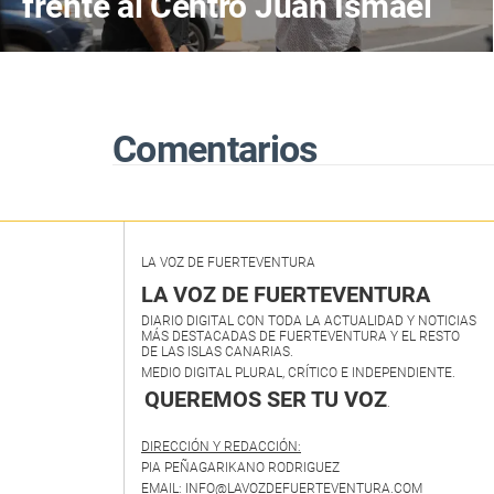
frente al Centro Juan Ismael
en un espacio de reflexión
sobre el futuro de Canarias
Comentarios
LA VOZ DE FUERTEVENTURA
LA VOZ DE FUERTEVENTURA
DIARIO DIGITAL CON TODA LA ACTUALIDAD Y NOTICIAS
MÁS DESTACADAS DE FUERTEVENTURA Y EL RESTO
DE LAS ISLAS CANARIAS.
MEDIO DIGITAL PLURAL, CRÍTICO E INDEPENDIENTE.
QUEREMOS SER TU VOZ
.
DIRECCIÓN Y REDACCIÓN:
PIA PEÑAGARIKANO RODRIGUEZ
EMAIL: INFO@LAVOZDEFUERTEVENTURA.COM