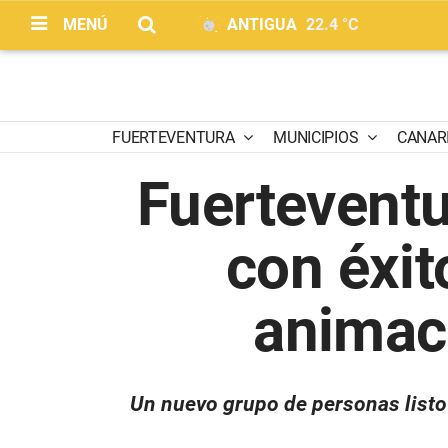
MENÚ
ANTIGUA
22.4 °C
FUERTEVENTURA
MUNICIPIOS
CANAR
Fuertevent
con éxi
animac
Un nuevo grupo de personas listo