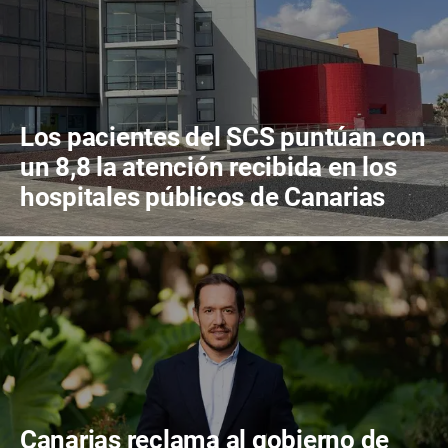
Los pacientes del SCS puntúan con
un 8,8 la atención recibida en los
hospitales públicos de Canarias
Canarias reclama al gobierno de