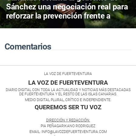
Sánchez una negociación real para
reforzar la prevención frente a
incendios y la gestión forestal
Comentarios
LA VOZ DE FUERTEVENTURA
LA VOZ DE FUERTEVENTURA
DIARIO DIGITAL CON TODA LA ACTUALIDAD Y NOTICIAS MÁS DESTACADAS
DE FUERTEVENTURA Y EL RESTO DE LAS ISLAS CANARIAS.
MEDIO DIGITAL PLURAL, CRÍTICO E INDEPENDIENTE.
QUEREMOS SER TU VOZ
.
DIRECCIÓN Y REDACCIÓN:
PIA PEÑAGARIKANO RODRIGUEZ
EMAIL: INFO@LAVOZDEFUERTEVENTURA.COM