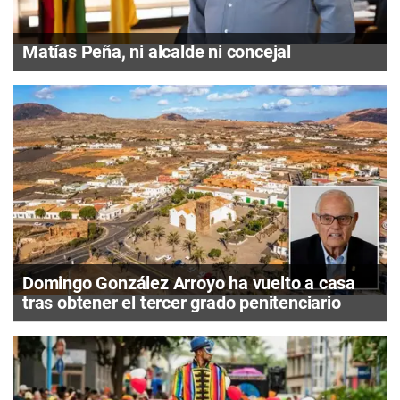
Matías Peña, ni alcalde ni concejal
Domingo González Arroyo ha vuelto a casa
tras obtener el tercer grado penitenciario