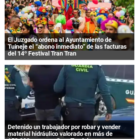
El Juzgado ordena al Ayuntamiento de
Tuineje el “abono inmediato” de las facturas
del 14º Festival Tran Tran
Detenido un trabajador por robar y vender
material hidráulico valorado en más de