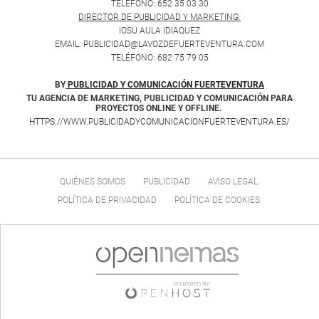
TELÉFONO: 652 35 03 30
DIRECTOR DE PUBLICIDAD Y MARKETING:
IOSU AULA IDIAQUEZ
EMAIL: PUBLICIDAD@LAVOZDEFUERTEVENTURA.COM
TELÉFONO: 682 75 79 05
BY
PUBLICIDAD Y COMUNICACIÓN FUERTEVENTURA
TU AGENCIA DE MARKETING, PUBLICIDAD Y COMUNICACIÓN PARA
PROYECTOS ONLINE Y OFFLINE.
HTTPS://WWW.PUBLICIDADYCOMUNICACIONFUERTEVENTURA.ES/
QUIÉNES SOMOS
PUBLICIDAD
AVISO LEGAL
POLÍTICA DE PRIVACIDAD
POLÍTICA DE COOKIES