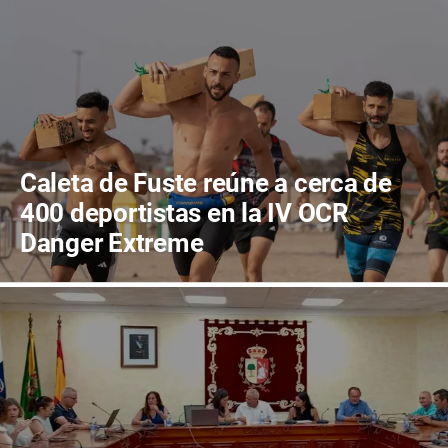
Caleta de Fuste reúne a cerca de
400 deportistas en la IV OCR
Danger Extreme