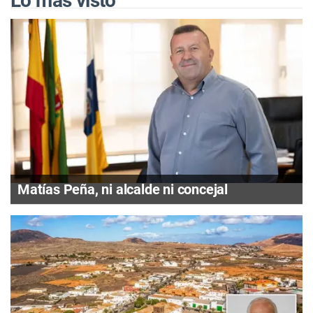
Lo más visto
Matías Peña, ni alcalde ni concejal