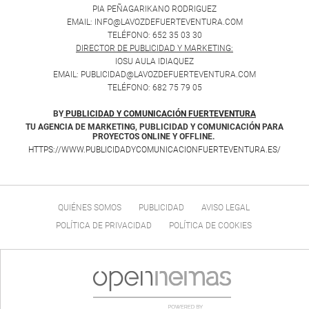
PIA PEÑAGARIKANO RODRIGUEZ
EMAIL: INFO@LAVOZDEFUERTEVENTURA.COM
TELÉFONO: 652 35 03 30
DIRECTOR DE PUBLICIDAD Y MARKETING:
IOSU AULA IDIAQUEZ
EMAIL: PUBLICIDAD@LAVOZDEFUERTEVENTURA.COM
TELÉFONO: 682 75 79 05
BY
PUBLICIDAD Y COMUNICACIÓN FUERTEVENTURA
TU AGENCIA DE MARKETING, PUBLICIDAD Y COMUNICACIÓN PARA
PROYECTOS ONLINE Y OFFLINE.
HTTPS://WWW.PUBLICIDADYCOMUNICACIONFUERTEVENTURA.ES/
QUIÉNES SOMOS
PUBLICIDAD
AVISO LEGAL
POLÍTICA DE PRIVACIDAD
POLÍTICA DE COOKIES